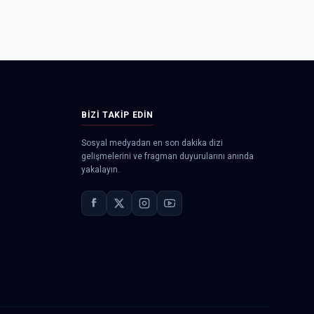
BIZI TAKIP EDIN
Sosyal medyadan en son dakika dizi
gelişmelerini ve fragman duyurularını anında
yakalayın.