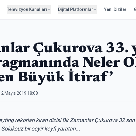
Televizyon Kanalları
Dijital Platformlar
Yeni Diziler
nlar Çukurova 33. 
agmanında Neler O
en Büyük İtiraf’
12 Mayıs 2019 18:08
eyting rekorları kıran dizisi Bir Zamanlar Çukurova 32 son
 Soluksuz bir seyir keyfi yaratan...