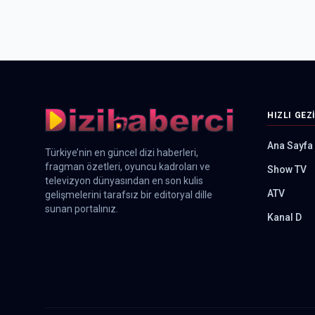
HIZLI GEZ
Ana Sayfa
Türkiye’nin en güncel dizi haberleri,
fragman özetleri, oyuncu kadroları ve
Show TV
televizyon dünyasından en son kulis
ATV
gelişmelerini tarafsız bir editoryal dille
sunan portalınız.
Kanal D