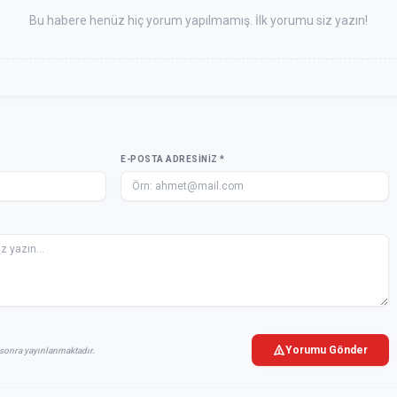
Bu habere henüz hiç yorum yapılmamış. İlk yorumu siz yazın!
E-POSTA ADRESINIZ *
Yorumu Gönder
sonra yayınlanmaktadır.