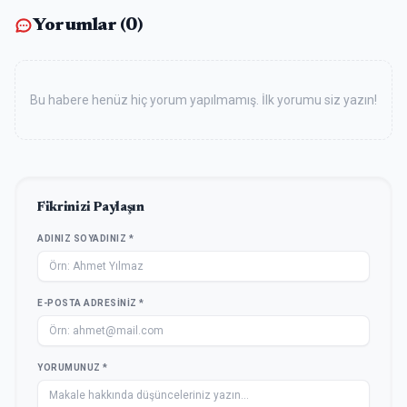
Yorumlar (
0
)
Bu habere henüz hiç yorum yapılmamış. İlk yorumu siz yazın!
Fikrinizi Paylaşın
ADINIZ SOYADINIZ *
E-POSTA ADRESINIZ *
YORUMUNUZ *