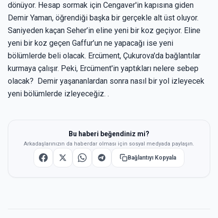
dönüyor. Hesap sormak için Cengaver'in kapısına giden
Demir Yaman, öğrendiği başka bir gerçekle alt üst oluyor.
Saniyeden kaçan Seher’in eline yeni bir koz geçiyor. Eline
yeni bir koz geçen Gaffur’un ne yapacağı ise yeni
bölümlerde beli olacak. Ercüment, Çukurova'da bağlantılar
kurmaya çalışır. Peki, Ercüment'in yaptıkları nelere sebep
olacak? Demir yaşananlardan sonra nasıl bir yol izleyecek
yeni bölümlerde izleyeceğiz.
.
Bu haberi beğendiniz mi?
Arkadaşlarınızın da haberdar olması için sosyal medyada paylaşın.
Bağlantıyı Kopyala