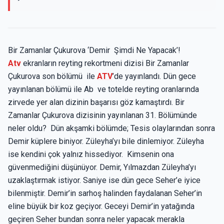
Bir Zamanlar Çukurova ‘Demir Şimdi Ne Yapacak’!
Atv
ekranların reyting rekortmeni dizisi Bir Zamanlar
Çukurova son bölümü ile
ATV
’de yayınlandı. Dün gece
yayınlanan bölümü ile Ab ve totelde reyting oranlarında
zirvede yer alan dizinin başarısı göz kamaştırdı. Bir
Zamanlar Çukurova dizisinin yayınlanan 31. Bölümünde
neler oldu? Dün akşamki bölümde; Tesis olaylarından sonra
Demir küplere biniyor. Züleyha’yı bile dinlemiyor. Züleyha
ise kendini çok yalnız hissediyor. Kimsenin ona
güvenmediğini düşünüyor. Demir, Yılmazdan Züleyha’yı
uzaklaştırmak istiyor. Saniye ise dün gece Seher’e iyice
bilenmiştir. Demir’in sarhoş halinden faydalanan Seher’in
eline büyük bir koz geçiyor. Geceyi Demir’in yatağında
geçiren Seher bundan sonra neler yapacak merakla