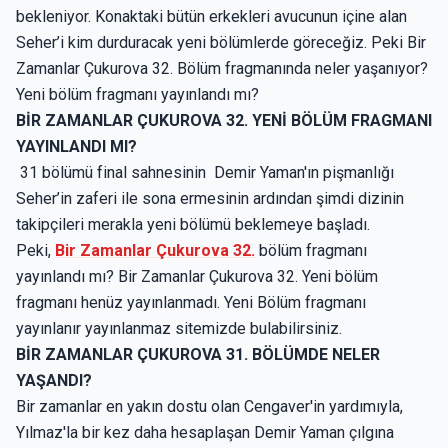
bekleniyor. Konaktaki bütün erkekleri avucunun içine alan
Seher’i kim durduracak yeni bölümlerde göreceğiz. Peki Bir
Zamanlar Çukurova 32. Bölüm fragmanında neler yaşanıyor?
Yeni bölüm fragmanı yayınlandı mı?
BİR ZAMANLAR ÇUKUROVA 32. YENİ BÖLÜM FRAGMANI
YAYINLANDI MI?
31 bölümü final sahnesinin Demir Yaman'ın pişmanlığı
Seher’in zaferi ile sona ermesinin ardından şimdi dizinin
takipçileri merakla yeni bölümü beklemeye başladı.
Peki,
Bir Zamanlar Çukurova 32.
bölüm fragmanı
yayınlandı mı? Bir Zamanlar Çukurova 32. Yeni bölüm
fragmanı henüz yayınlanmadı. Yeni Bölüm fragmanı
yayınlanır yayınlanmaz sitemizde bulabilirsiniz.
BİR ZAMANLAR ÇUKUROVA 31. BÖLÜMDE NELER
YAŞANDI?
Bir zamanlar en yakın dostu olan Cengaver'in yardımıyla,
Yılmaz'la bir kez daha hesaplaşan Demir Yaman çılgına