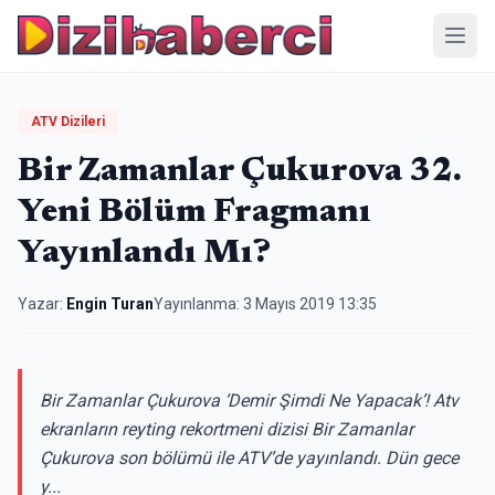
Menü
ATV Dizileri
Bir Zamanlar Çukurova 32.
Yeni Bölüm Fragmanı
Yayınlandı Mı?
Yazar:
Engin Turan
Yayınlanma:
3 Mayıs 2019 13:35
Bir Zamanlar Çukurova ‘Demir Şimdi Ne Yapacak’! Atv
ekranların reyting rekortmeni dizisi Bir Zamanlar
Çukurova son bölümü ile ATV’de yayınlandı. Dün gece
y...