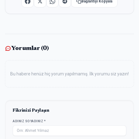
Bağlantıyı Kopyala
Yorumlar (
0
)
Bu habere henüz hiç yorum yapılmamış. İlk yorumu siz yazın!
Fikrinizi Paylaşın
ADINIZ SOYADINIZ *