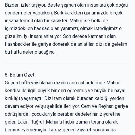
Bizden izler taşıyor. Beste şişman olan insanlara çok doğru
göndermeler yaparken, Berk karakteri günümüzde birçok
insana temsil olan bir karakter. Mahur ise belki de
içimizdeki en hassas olan yanımızı, olmak istediğimiz o
güzelim, iyi insanı anlatıyor. Son derece katmanlı olan,
flashbackler ile geriye dönerek de anlatılan dizi de gelelim
bu hafta neler olacağına..
8. Bölüm Özeti
Geçen hafta yayınlanan dizinin son sahnelerinde Mahur
kendisi ile ilgili büyük bir sırrı öğrenmiş ve büyük bir hayal
kırıklığı yaşamıştı. Dizi tam olarak buradan kaldığı yerden
devam ediyor ve şu şekilde ilerliyor. Cem ve Reyhan geriye
dönüşlerde , çocuklarıyla beraber dedelerinin ziyaretine
gider. Lakin Tuğrul, Mahur'u hiçbir zaman torunu olarak
benimseyememiştir. Tatsız gecen ziyaret sonrasında