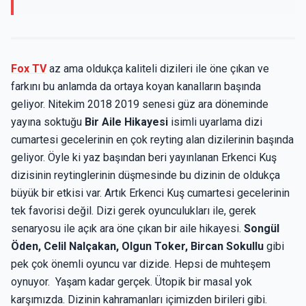
Fox TV
az ama oldukça kaliteli dizileri ile öne çıkan ve
farkını bu anlamda da ortaya koyan kanalların başında
geliyor. Nitekim 2018 2019 senesi güz ara döneminde
yayına soktuğu
Bir Aile Hikayesi
isimli uyarlama dizi
cumartesi gecelerinin en çok reyting alan dizilerinin başında
geliyor. Öyle ki yaz başından beri yayınlanan Erkenci Kuş
dizisinin reytinglerinin düşmesinde bu dizinin de oldukça
büyük bir etkisi var. Artık Erkenci Kuş cumartesi gecelerinin
tek favorisi değil. Dizi gerek oyunculukları ile, gerek
senaryosu ile açık ara öne çıkan bir aile hikayesi.
Songül
Öden, Celil Nalçakan, Olgun Toker, Bircan Sokullu
gibi
pek çok önemli oyuncu var dizide. Hepsi de muhteşem
oynuyor. Yaşam kadar gerçek. Ütopik bir masal yok
karşımızda. Dizinin kahramanları içimizden birileri gibi.