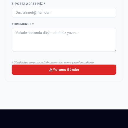
E-POSTA ADRESINIZ *
YORUMUNUZ *
* Gönderilen yorumlar editör onayından sonra yayınlanmaktadır.
Yorumu Gönder