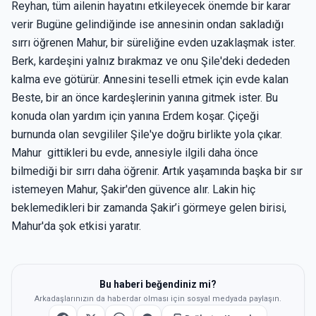
Reyhan, tüm ailenin hayatını etkileyecek önemde bir karar
verir Bugüne gelindiğinde ise annesinin ondan sakladığı
sırrı öğrenen Mahur, bir süreliğine evden uzaklaşmak ister.
Berk, kardeşini yalnız bırakmaz ve onu Şile'deki dededen
kalma eve götürür. Annesini teselli etmek için evde kalan
Beste, bir an önce kardeşlerinin yanına gitmek ister. Bu
konuda olan yardım için yanına Erdem koşar. Çiçeği
burnunda olan sevgililer Şile'ye doğru birlikte yola çıkar.
Mahur gittikleri bu evde, annesiyle ilgili daha önce
bilmediği bir sırrı daha öğrenir. Artık yaşamında başka bir sır
istemeyen Mahur, Şakir'den güvence alır. Lakin hiç
beklemedikleri bir zamanda Şakir’i görmeye gelen birisi,
Mahur'da şok etkisi yaratır.
Bu haberi beğendiniz mi?
Arkadaşlarınızın da haberdar olması için sosyal medyada paylaşın.