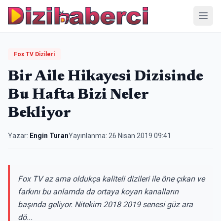
Menü
Fox TV Dizileri
Bir Aile Hikayesi Dizisinde
Bu Hafta Bizi Neler
Bekliyor
Yazar:
Engin Turan
Yayınlanma:
26 Nisan 2019 09:41
Fox TV az ama oldukça kaliteli dizileri ile öne çıkan ve
farkını bu anlamda da ortaya koyan kanalların
başında geliyor. Nitekim 2018 2019 senesi güz ara
dö...