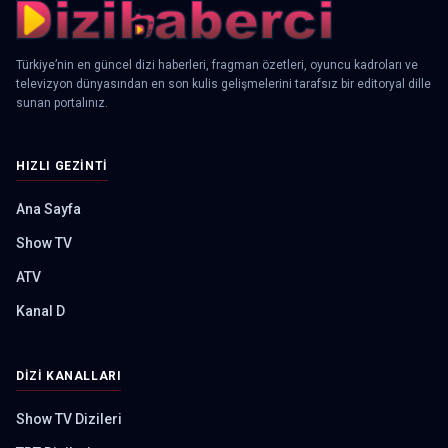
Türkiye’nin en güncel dizi haberleri, fragman özetleri, oyuncu kadroları ve
televizyon dünyasından en son kulis gelişmelerini tarafsız bir editoryal dille
sunan portalınız.
HIZLI GEZINTI
Ana Sayfa
Show TV
ATV
Kanal D
DIZI KANALLARI
Show TV Dizileri