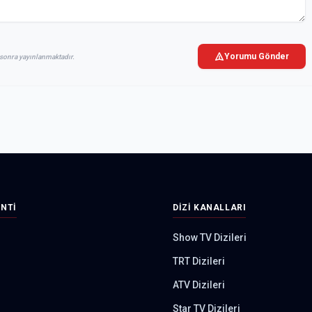
Yorumu Gönder
sonra yayınlanmaktadır.
INTI
DIZI KANALLARI
Show TV Dizileri
TRT Dizileri
ATV Dizileri
Star TV Dizileri