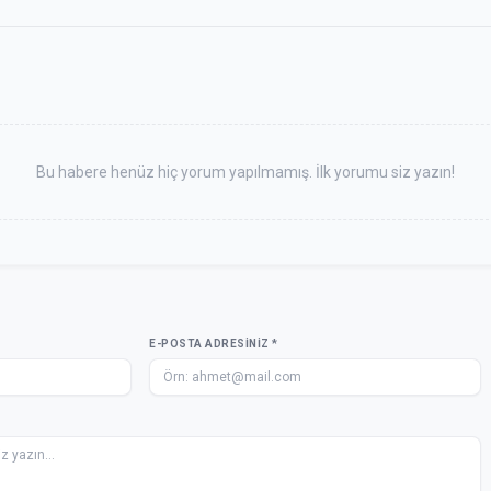
Bu habere henüz hiç yorum yapılmamış. İlk yorumu siz yazın!
E-POSTA ADRESINIZ *