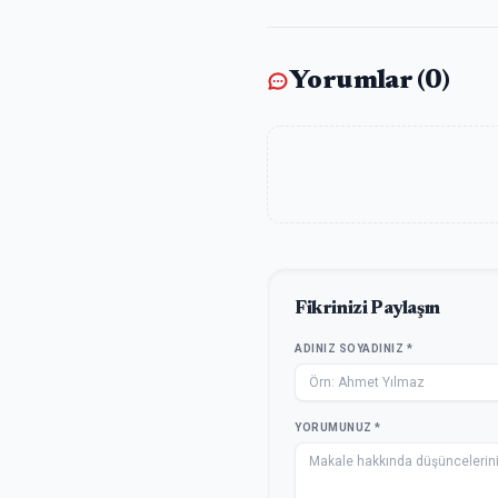
Yorumlar (
0
)
Fikrinizi Paylaşın
ADINIZ SOYADINIZ *
YORUMUNUZ *