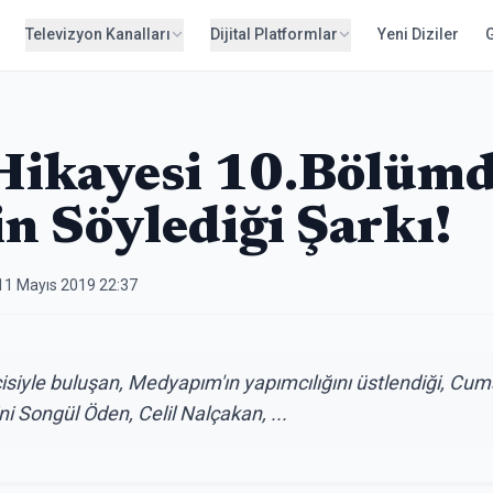
Televizyon Kanalları
Dijital Platformlar
Yeni Diziler
 Hikayesi 10.Bölüm
n Söylediği Şarkı!
11 Mayıs 2019 22:37
cisiyle buluşan, Medyapım'ın yapımcılığını üstlendiği, Cu
i Songül Öden, Celil Nalçakan, ...