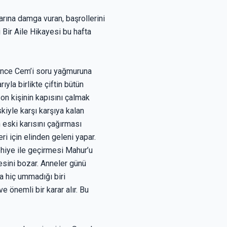
arına damga vuran, başrollerini
 Bir Aile Hikayesi bu hafta
örünce Cem’i soru yağmuruna
ıyla birlikte çiftin bütün
on kişinin kapısını çalmak
kiyle karşı karşıya kalan
 eski karısını çağırması
ri için elinden geleni yapar.
Behiye ile geçirmesi Mahur’u
gesini bozar. Anneler günü
a hiç ummadığı biri
e önemli bir karar alır. Bu