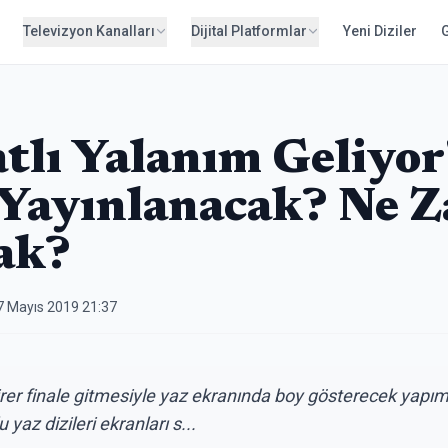
Televizyon Kanalları
Dijital Platformlar
Yeni Diziler
tlı Yalanım Geliyor
Yayınlanacak? Ne 
ak?
7 Mayıs 2019 21:37
birer finale gitmesiyle yaz ekranında boy gösterecek yapım
az dizileri ekranları s...