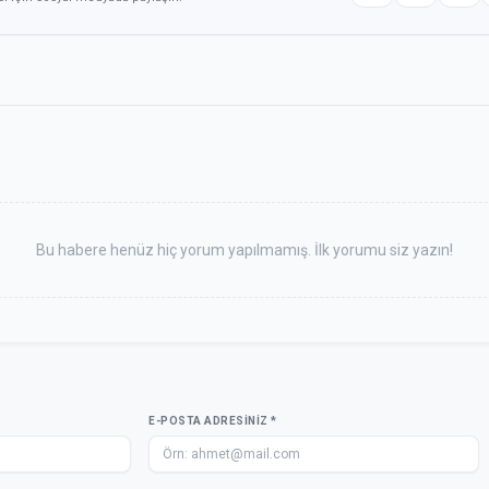
Bu habere henüz hiç yorum yapılmamış. İlk yorumu siz yazın!
E-POSTA ADRESINIZ *