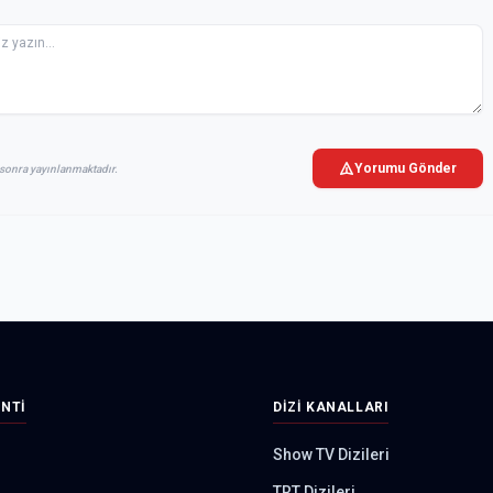
Yorumu Gönder
sonra yayınlanmaktadır.
INTI
DIZI KANALLARI
Show TV Dizileri
TRT Dizileri