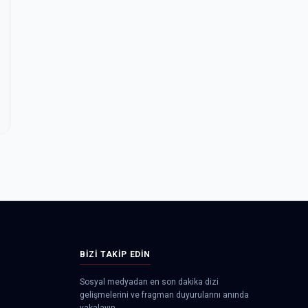
BIZI TAKIP EDIN
Sosyal medyadan en son dakika dizi
gelişmelerini ve fragman duyurularını anında