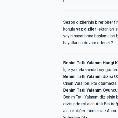
Sezon dizilerinin birer birer
konulu
yaz dizileri
ekranları s
yayın hayatlarına başlamaları 
hayatlarına devam edecek?
Benim Tatlı Yalanım Hangi 
İşte yaz ekranında boy göstere
Benim Tatlı Yalanım
dizisi O
Cihan Vural birlikte oturmakta
Benim Tatlı Yalanım Oyuncul
Benim Tatlı Yalanım dizisinin 
dizisinde rol alan Aslı Bekiroğ
alacak diğer isimler ise Ahmet
Yoğurtçuoğlu.