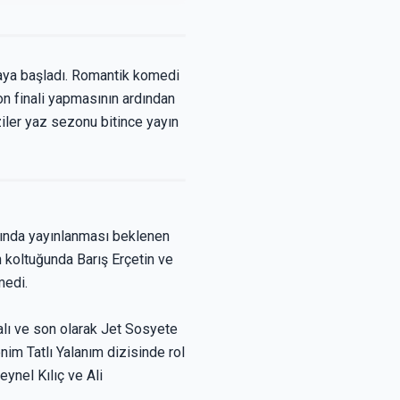
maya başladı. Romantik komedi
n finali yapmasının ardından
iler yaz sezonu bitince yayın
rında yayınlanması beklenen
 koltuğunda Barış Erçetin ve
medi.
lalı ve son olarak Jet Sosyete
nim Tatlı Yalanım dizisinde rol
ynel Kılıç ve Ali