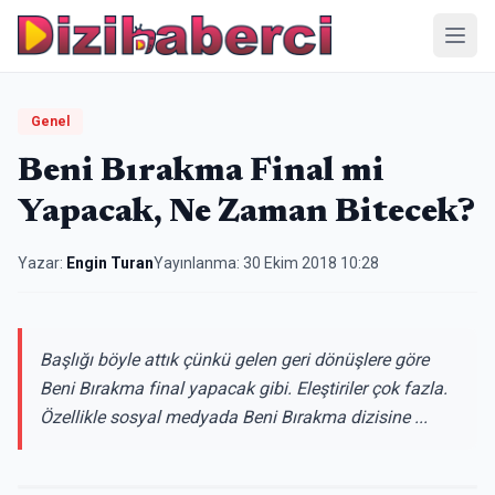
Menü
Genel
Beni Bırakma Final mi
Yapacak, Ne Zaman Bitecek?
Yazar:
Engin Turan
Yayınlanma:
30 Ekim 2018 10:28
Başlığı böyle attık çünkü gelen geri dönüşlere göre
Beni Bırakma final yapacak gibi. Eleştiriler çok fazla.
Özellikle sosyal medyada Beni Bırakma dizisine ...