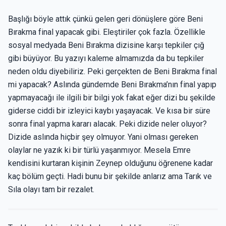
Başlığı böyle attık çünkü gelen geri dönüşlere göre Beni
Bırakma final yapacak gibi. Eleştiriler çok fazla. Özellikle
sosyal medyada Beni Bırakma dizisine karşı tepkiler çığ
gibi büyüyor. Bu yazıyı kaleme almamızda da bu tepkiler
neden oldu diyebiliriz. Peki gerçekten de Beni Bırakma final
mi yapacak? Aslında gündemde Beni Bırakma’nın final yapıp
yapmayacağı ile ilgili bir bilgi yok fakat eğer dizi bu şekilde
giderse ciddi bir izleyici kaybı yaşayacak. Ve kısa bir süre
sonra final yapma kararı alacak. Peki dizide neler oluyor?
Dizide aslında hiçbir şey olmuyor. Yani olması gereken
olaylar ne yazık ki bir türlü yaşanmıyor. Mesela Emre
kendisini kurtaran kişinin Zeynep olduğunu öğrenene kadar
kaç bölüm geçti. Hadi bunu bir şekilde anlarız ama Tarık ve
Sıla olayı tam bir rezalet.