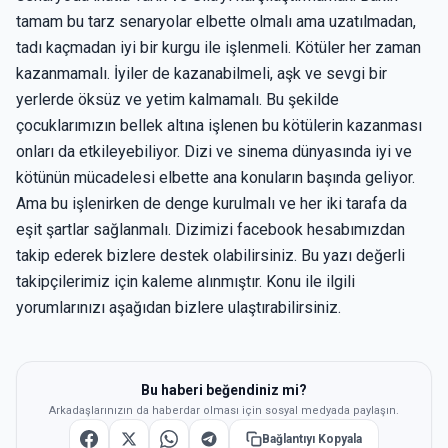
tamam bu tarz senaryolar elbette olmalı ama uzatılmadan,
tadı kaçmadan iyi bir kurgu ile işlenmeli. Kötüler her zaman
kazanmamalı. İyiler de kazanabilmeli, aşk ve sevgi bir
yerlerde öksüz ve yetim kalmamalı. Bu şekilde
çocuklarımızın bellek altına işlenen bu kötülerin kazanması
onları da etkileyebiliyor. Dizi ve sinema dünyasında iyi ve
kötünün mücadelesi elbette ana konuların başında geliyor.
Ama bu işlenirken de denge kurulmalı ve her iki tarafa da
eşit şartlar sağlanmalı. Dizimizi facebook hesabımızdan
takip ederek bizlere destek olabilirsiniz. Bu yazı değerli
takipçilerimiz için kaleme alınmıştır. Konu ile ilgili
yorumlarınızı aşağıdan bizlere ulaştırabilirsiniz.
Bu haberi beğendiniz mi?
Arkadaşlarınızın da haberdar olması için sosyal medyada paylaşın.
Bağlantıyı Kopyala