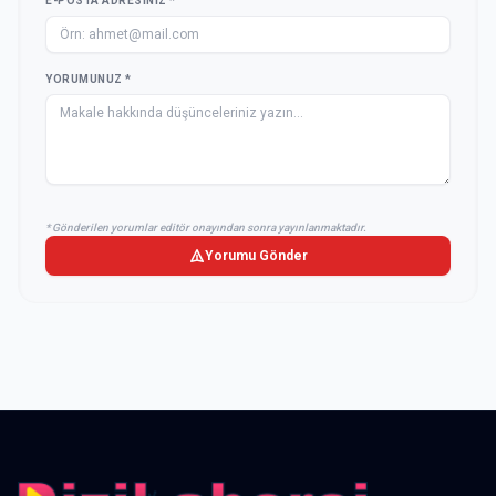
E-POSTA ADRESINIZ *
YORUMUNUZ *
* Gönderilen yorumlar editör onayından sonra yayınlanmaktadır.
Yorumu Gönder