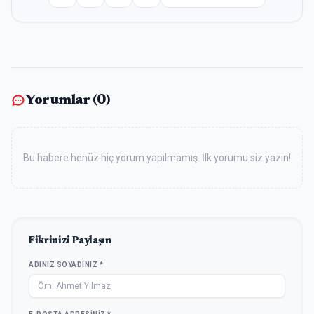
Yorumlar (
0
)
Bu habere henüz hiç yorum yapılmamış. İlk yorumu siz yazın!
Fikrinizi Paylaşın
ADINIZ SOYADINIZ *