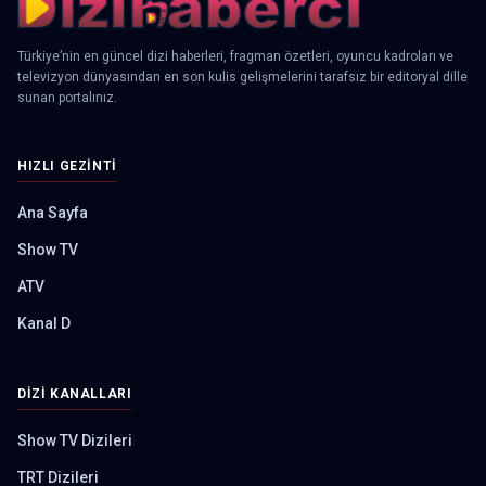
Türkiye’nin en güncel dizi haberleri, fragman özetleri, oyuncu kadroları ve
televizyon dünyasından en son kulis gelişmelerini tarafsız bir editoryal dille
sunan portalınız.
HIZLI GEZINTI
Ana Sayfa
Show TV
ATV
Kanal D
DIZI KANALLARI
Show TV Dizileri
TRT Dizileri