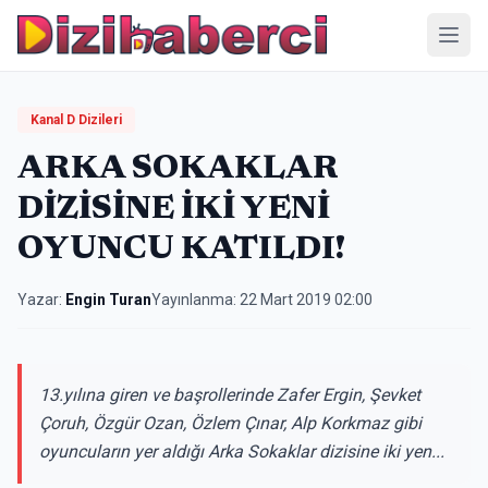
Menü
Kanal D Dizileri
ARKA SOKAKLAR
DİZİSİNE İKİ YENİ
OYUNCU KATILDI!
Yazar:
Engin Turan
Yayınlanma:
22 Mart 2019 02:00
13.yılına giren ve başrollerinde Zafer Ergin, Şevket
Çoruh, Özgür Ozan, Özlem Çınar, Alp Korkmaz gibi
oyuncuların yer aldığı Arka Sokaklar dizisine iki yen...