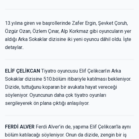
13.yılına giren ve başrollerinde Zafer Ergin, Şevket Çoruh,
Özgür Ozan, Özlem Çınar, Alp Korkmaz gibi oyuncuların yer
aldığı Arka Sokaklar dizisine iki yeni oyuncu dâhil oldu. İşte
detaylar..
ELİF ÇELİKCAN
Tiyatro oyuncusu Elif Çelikcan’ın Arka
Sokaklar dizisine 510.bölüm itibariyle katılması bekleniyor.
Dizide, tuttuğunu koparan bir avukata hayat vereceği
söyleniyor. Oyuncunun daha çok tiyatro oyunları
sergileyerek ön plana çıktığı anlaşılıyor.
FERDİ ALVER
Ferdi Alver’in de, yapıma Elif Çelikcan’la aynı
bölüm katılacağı söyleniyor. Onun da dizide, zengin bir iş