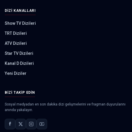
DIZI KANALLARI
Show TV Dizileri
TRT Dizileri
ATV Dizileri
Star TV Dizileri
Kanal D Dizileri
Yeni Diziler
BIZI TAKIP EDIN
Sosyal medyadan en son dakika dizi gelişmelerini ve fragman duyurularını
anında yakalayın.