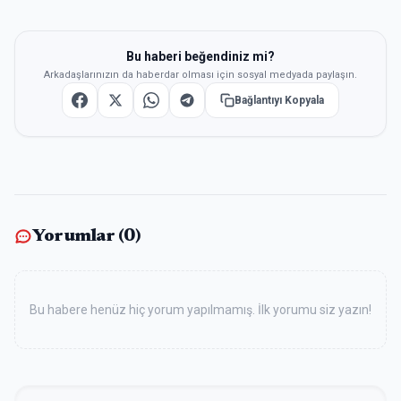
Bu haberi beğendiniz mi?
Arkadaşlarınızın da haberdar olması için sosyal medyada paylaşın.
Bağlantıyı Kopyala
Yorumlar (
0
)
Bu habere henüz hiç yorum yapılmamış. İlk yorumu siz yazın!