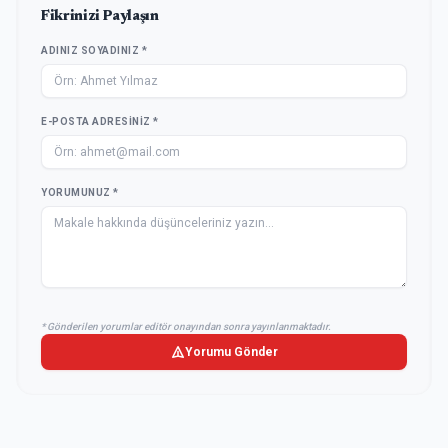
Fikrinizi Paylaşın
ADINIZ SOYADINIZ *
E-POSTA ADRESINIZ *
YORUMUNUZ *
* Gönderilen yorumlar editör onayından sonra yayınlanmaktadır.
Yorumu Gönder