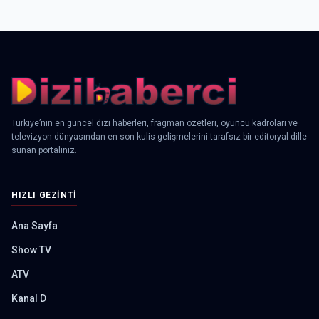
Türkiye’nin en güncel dizi haberleri, fragman özetleri, oyuncu kadroları ve
televizyon dünyasından en son kulis gelişmelerini tarafsız bir editoryal dille
sunan portalınız.
HIZLI GEZINTI
Ana Sayfa
Show TV
ATV
Kanal D