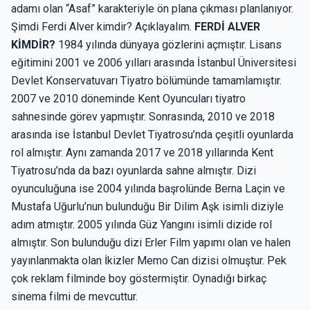
adamı olan “Asaf” karakteriyle ön plana çıkması planlanıyor.
Şimdi Ferdi Alver kimdir? Açıklayalım.
FERDİ ALVER
KİMDİR?
1984 yılında dünyaya gözlerini açmıştır. Lisans
eğitimini 2001 ve 2006 yılları arasında İstanbul Üniversitesi
Devlet Konservatuvarı Tiyatro bölümünde tamamlamıştır.
2007 ve 2010 döneminde Kent Oyuncuları tiyatro
sahnesinde görev yapmıştır. Sonrasında, 2010 ve 2018
arasında ise İstanbul Devlet Tiyatrosu’nda çeşitli oyunlarda
rol almıştır. Aynı zamanda 2017 ve 2018 yıllarında Kent
Tiyatrosu’nda da bazı oyunlarda sahne almıştır. Dizi
oyunculuğuna ise 2004 yılında başrolünde Berna Laçin ve
Mustafa Uğurlu’nun bulunduğu Bir Dilim Aşk isimli diziyle
adım atmıştır. 2005 yılında Güz Yangını isimli dizide rol
almıştır. Son bulunduğu dizi Erler Film yapımı olan ve halen
yayınlanmakta olan İkizler Memo Can dizisi olmuştur. Pek
çok reklam filminde boy göstermiştir. Oynadığı birkaç
sinema filmi de mevcuttur.