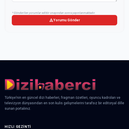
* Gönderilen yorumlar editör onayından sonra yayınlanmaktadır.
Yorumu Gönder
Türkiye’nin en güncel dizi haberleri, fragman özetleri, oyuncu kadroları ve
televizyon dünyasından en son kulis gelişmelerini tarafsız bir editoryal dille
sunan portalınız.
HIZLI GEZINTI