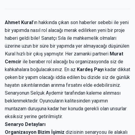
Ahmet Kural
’ın hakkında çıkan son haberler sebebi ile yeni
bir yapımda nasıl rol alacağı merak edilirken yeni bir proje
haberi geldi bile! Sanatçı Sıla ile mahkemelik olmaları
üzerine uzun bir süre bir yapımda yer almayacağı düşünülen
Kural hızlı bir çıkış yapmıştır. Her zamanki partneri
Murat
Cemcir
ile beraber rol alacağı bu organizasyonda siz de
kahkahalara boğulacaksınız. En az
Kardeş Payı
kadar dikkat
çeken bir yapım olacağı iddia edilen bu dizide siz de günlük
hayatın sıkıntılarından arınma fırsatını elde edebilirsiniz.
Senaryonun Selçuk Aydemir tarafından kaleme alınması
beklenmektedir. Oyuncuların kalitesinden yapımın
muntazam duruşuna kadar her konuda gerekli olan unsurlar
eksiksiz yerine getirilmiştir.
Senaryo Detayları
Organizasyon Bizim İşimiz
dizisinin senaryosu ile alakalı