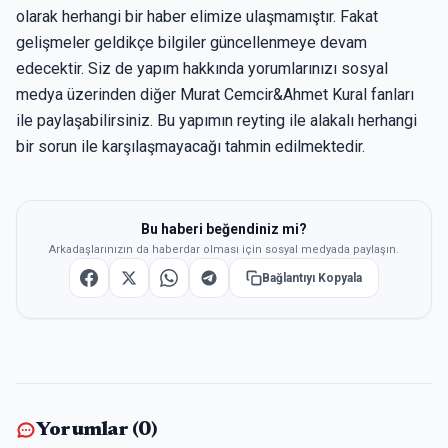
olarak herhangi bir haber elimize ulaşmamıştır. Fakat
gelişmeler geldikçe bilgiler güncellenmeye devam
edecektir. Siz de yapım hakkında yorumlarınızı sosyal
medya üzerinden diğer Murat Cemcir&Ahmet Kural fanları
ile paylaşabilirsiniz. Bu yapımın reyting ile alakalı herhangi
bir sorun ile karşılaşmayacağı tahmin edilmektedir.
Bu haberi beğendiniz mi?
Arkadaşlarınızın da haberdar olması için sosyal medyada paylaşın.
Bağlantıyı Kopyala
Yorumlar (
0
)