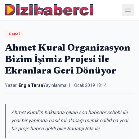
Menü
Genel
Ahmet Kural Organizasyon
Bizim İşimiz Projesi ile
Ekranlara Geri Dönüyor
Yazar:
Engin Turan
Yayınlanma:
11 Ocak 2019 18:14
Ahmet Kural’ın hakkında çıkan son haberler sebebi ile
yeni bir yapımda nasıl rol alacağı merak edilirken yeni
bir proje haberi geldi bile! Sanatçı Sıla ile...