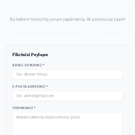
Bu habere henüz hiç yorum yapılmamış. İlk yorumu siz yazın!
Fikrinizi Paylaşın
ADINIZ SOYADINIZ *
E-POSTA ADRESINIZ *
YORUMUNUZ *