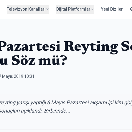
Televizyon Kanalları
Dijital Platformlar
Yeni Diziler
Pazartesi Reyting S
u Söz mü?
7 Mayıs 2019 10:31
a reyting yarışı yaptığı 6 Mayıs Pazartesi akşamı ipi kim g
nuçları açıklandı. Birbirinde...