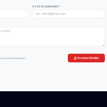
E-POSTA ADRESINIZ *
Yorumu Gönder
sonra yayınlanmaktadır.