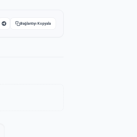
Bağlantıyı Kopyala