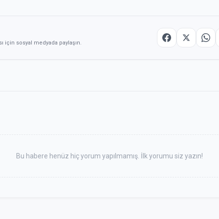
sı için sosyal medyada paylaşın.
Bu habere henüz hiç yorum yapılmamış. İlk yorumu siz yazın!