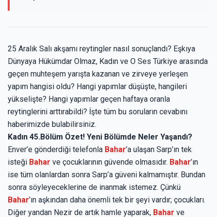
25 Aralık Salı akşamı reytingler nasıl sonuçlandı? Eşkıya
Dünyaya Hükümdar Olmaz, Kadın ve O Ses Türkiye arasında
geçen muhteşem yarışta kazanan ve zirveye yerleşen
yapım hangisi oldu? Hangi yapımlar düşüşte, hangileri
yükselişte? Hangi yapımlar geçen haftaya oranla
reytinglerini arttırabildi? İşte tüm bu soruların cevabını
haberimizde bulabilirsiniz.
Kadın 45.Bölüm Özet! Yeni Bölümde Neler Yaşandı?
Enver’e gönderdiği telefonla
Bahar
’a ulaşan Sarp’ın tek
isteği
Bahar
ve çocuklarının güvende olmasıdır.
Bahar
’ın
ise tüm olanlardan sonra Sarp’a güveni kalmamıştır. Bundan
sonra söyleyeceklerine de inanmak istemez. Çünkü
Bahar
’ın aşkından daha önemli tek bir şeyi vardır; çocukları.
Diğer yandan Nezir de artık hamle yaparak,
Bahar
ve