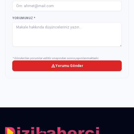
YORUMUNUZ *
* Gönderilen yorumlar editör onayından sonra yayınlanmaktadır.
Yorumu Gönder