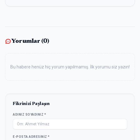
Yorumlar (
0
)
Bu habere henüz hiç yorum yapılmamış. İlk yorumu siz yazın!
Fikrinizi Paylaşın
ADINIZ SOYADINIZ *
E-POSTA ADRESINIZ *