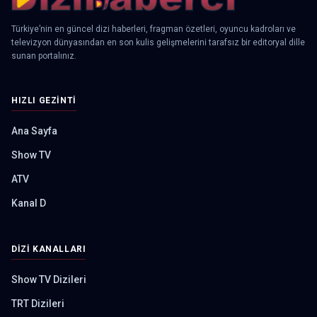
Türkiye’nin en güncel dizi haberleri, fragman özetleri, oyuncu kadroları ve
televizyon dünyasından en son kulis gelişmelerini tarafsız bir editoryal dille
sunan portalınız.
HIZLI GEZINTI
Ana Sayfa
Show TV
ATV
Kanal D
DIZI KANALLARI
Show TV Dizileri
TRT Dizileri