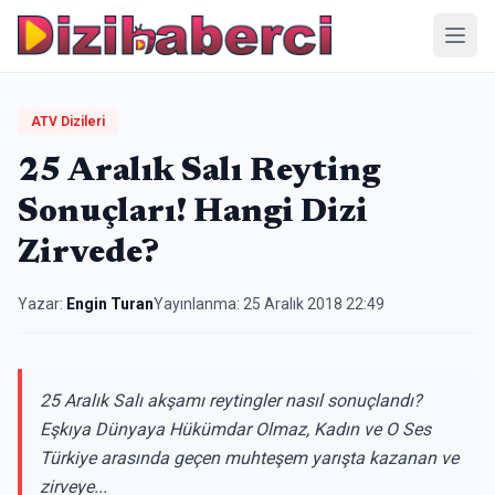
Menü
ATV Dizileri
25 Aralık Salı Reyting
Sonuçları! Hangi Dizi
Zirvede?
Yazar:
Engin Turan
Yayınlanma:
25 Aralık 2018 22:49
25 Aralık Salı akşamı reytingler nasıl sonuçlandı?
Eşkıya Dünyaya Hükümdar Olmaz, Kadın ve O Ses
Türkiye arasında geçen muhteşem yarışta kazanan ve
zirveye...