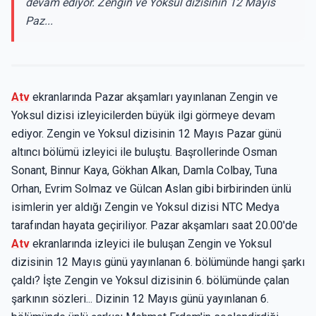
devam ediyor. Zengin ve Yoksul dizisinin 12 Mayıs
Paz...
Atv
ekranlarında Pazar akşamları yayınlanan Zengin ve
Yoksul dizisi izleyicilerden büyük ilgi görmeye devam
ediyor. Zengin ve Yoksul dizisinin 12 Mayıs Pazar günü
altıncı bölümü izleyici ile buluştu. Başrollerinde Osman
Sonant, Binnur Kaya, Gökhan Alkan, Damla Colbay, Tuna
Orhan, Evrim Solmaz ve Gülcan Aslan gibi birbirinden ünlü
isimlerin yer aldığı Zengin ve Yoksul dizisi NTC Medya
tarafından hayata geçiriliyor. Pazar akşamları saat 20.00'de
Atv
ekranlarında izleyici ile buluşan Zengin ve Yoksul
dizisinin 12 Mayıs günü yayınlanan 6. bölümünde hangi şarkı
çaldı? İşte Zengin ve Yoksul dizisinin 6. bölümünde çalan
şarkının sözleri... Dizinin 12 Mayıs günü yayınlanan 6.