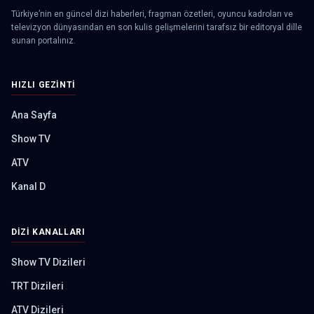
Türkiye’nin en güncel dizi haberleri, fragman özetleri, oyuncu kadroları ve
televizyon dünyasından en son kulis gelişmelerini tarafsız bir editoryal dille
sunan portalınız.
HIZLI GEZINTI
Ana Sayfa
Show TV
ATV
Kanal D
DIZI KANALLARI
Show TV Dizileri
TRT Dizileri
ATV Dizileri