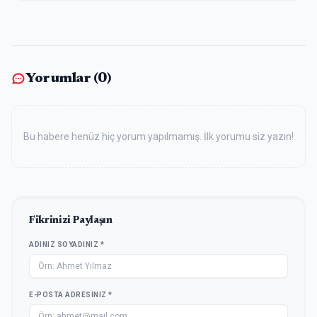
Yorumlar (
0
)
Bu habere henüz hiç yorum yapılmamış. İlk yorumu siz yazın!
Fikrinizi Paylaşın
ADINIZ SOYADINIZ *
E-POSTA ADRESINIZ *