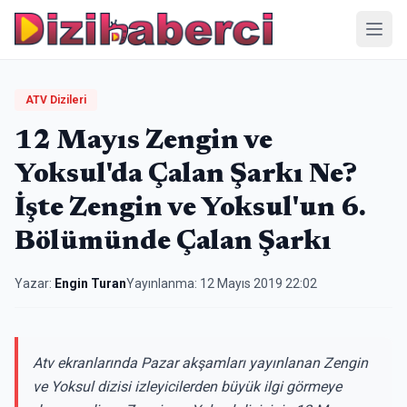
Menü
ATV Dizileri
12 Mayıs Zengin ve
Yoksul'da Çalan Şarkı Ne?
İşte Zengin ve Yoksul'un 6.
Bölümünde Çalan Şarkı
Yazar:
Engin Turan
Yayınlanma:
12 Mayıs 2019 22:02
Atv ekranlarında Pazar akşamları yayınlanan Zengin
ve Yoksul dizisi izleyicilerden büyük ilgi görmeye